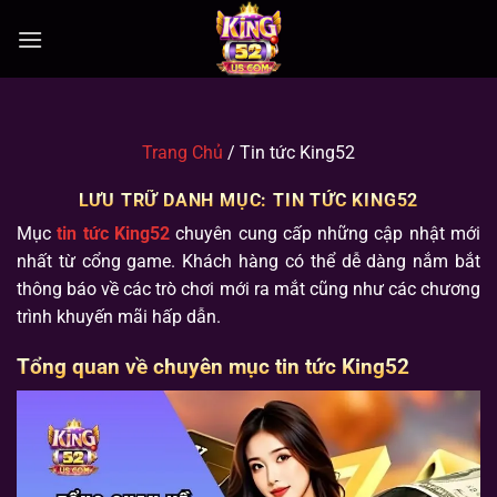
Bỏ
qua
nội
dung
Trang Chủ
/
Tin tức King52
LƯU TRỮ DANH MỤC:
TIN TỨC KING52
Mục
tin tức King52
chuyên cung cấp những cập nhật mới
nhất từ cổng game. Khách hàng có thể dễ dàng nắm bắt
thông báo về các trò chơi mới ra mắt cũng như các chương
trình khuyến mãi hấp dẫn.
Tổng quan về chuyên mục tin tức King52