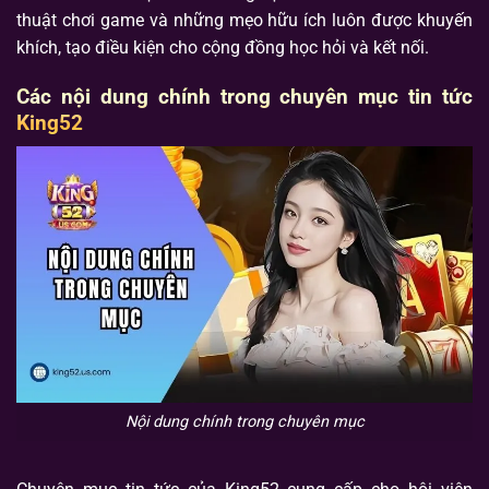
thuật chơi game và những mẹo hữu ích luôn được khuyến
khích, tạo điều kiện cho cộng đồng học hỏi và kết nối.
Các nội dung chính trong chuyên mục tin tức
King52
Nội dung chính trong chuyên mục