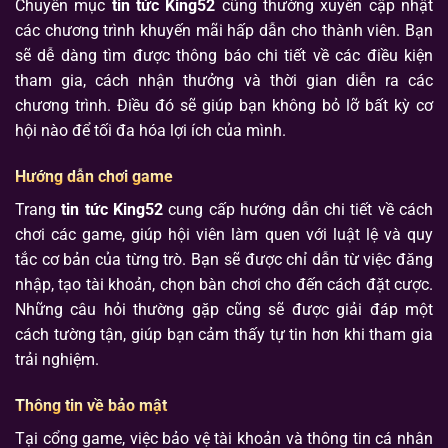
Chuyên mục
tin tức King52
cũng thường xuyên cập nhật
các chương trình khuyến mãi hấp dẫn cho thành viên. Bạn
sẽ dễ dàng tìm được thông báo chi tiết về các điều kiện
tham gia, cách nhận thưởng và thời gian diễn ra các
chương trình. Điều đó sẽ giúp bạn không bỏ lỡ bất kỳ cơ
hội nào để tối đa hóa lợi ích của mình.
Hướng dẫn chơi game
Trang
tin tức King52
cung cấp hướng dẫn chi tiết về cách
chơi các game, giúp hội viên làm quen với luật lệ và quy
tắc cơ bản của từng trò. Bạn sẽ được chỉ dẫn từ việc đăng
nhập, tạo tài khoản, chọn bàn chơi cho đến cách đặt cược.
Những câu hỏi thường gặp cũng sẽ được giải đáp một
cách tường tận, giúp bạn cảm thấy tự tin hơn khi tham gia
trải nghiệm.
Thông tin về bảo mật
Tại cổng game, việc bảo vệ tài khoản và thông tin cá nhân