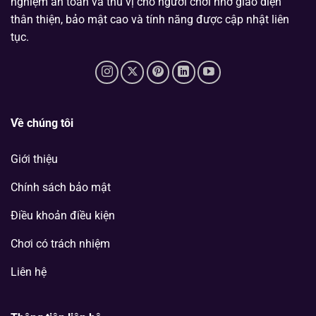
nghiệm an toàn và thú vị cho người chơi nhờ giao diện
thân thiện, bảo mật cao và tính năng được cập nhật liên
tục.
Về chúng tôi
Giới thiệu
Chính sách bảo mật
Điều khoản điều kiện
Chơi có trách nhiệm
Liên hệ