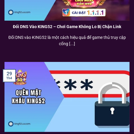
Đổi DNS Vào KING52 – Chơi Game Không Lo Bị Chặn Link
Đổi DNS vào KING52 là một cách hiệu quả để game thủ truy cập
cổng [...]
29
Th4